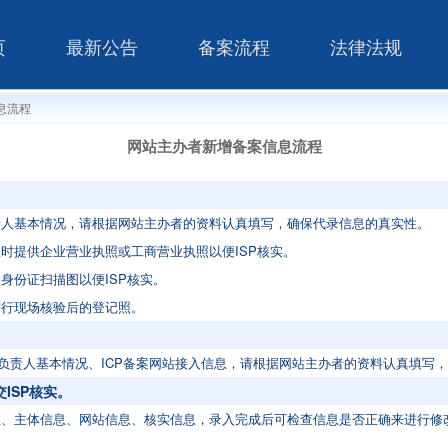
页
最新公告
备案流程
法律法规
息流程
网站主办者新增备案信息流程
责人基本情况，请根据网站主办者的资料认真填写，确保代录信息的真实性。
时提供企业营业执照或工商营业执照以便ISP核实。
身份证扫描图以便ISP核实。
进行现场核验后的登记照。
站负责人基本情况、ICP备案网站接入信息，请根据网站主办者的资料认真填写
ISP核实。
、主体信息、网站信息、核实信息，录入完成后可检查信息是否正确来进行修